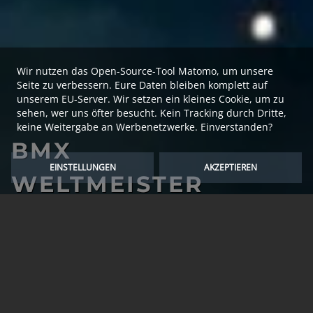
Wir nutzen das Open-Source-Tool Matomo, um unsere
Seite zu verbessern. Eure Daten bleiben komplett auf
unserem EU-Server. Wir setzen ein kleines Cookie, um zu
sehen, wer uns öfter besucht. Kein Tracking durch Dritte,
keine Weitergabe an Werbenetzwerke. Einverstanden?
BMX
EINSTELLUNGEN
AKZEPTIEREN
WELTMEISTER
FLATLAND
TRICKS, BALANCE UND
ACTION
BMX WELTMEISTER FLATLAND